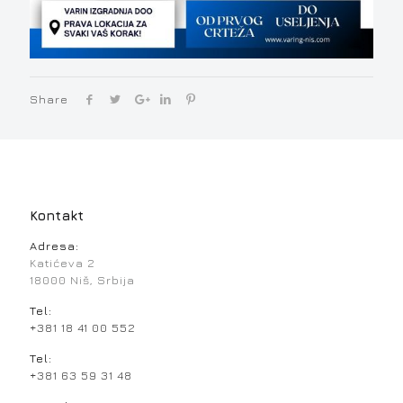
Share
Kontakt
Adresa:
Katićeva 2
18000 Niš, Srbija
Tel:
+381 18 41 00 552
Tel:
+381 63 59 31 48