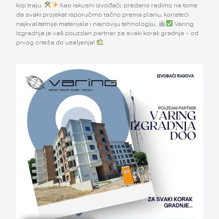
koji traju.
Kao iskusni izvođači, predano radimo na tome
da svaki projekat isporučimo tačno prema planu, koristeći
najkvalitetnije materijale i najnoviju tehnologiju.
Varing
Izgradnja je vaš pouzdan partner za svaki korak gradnje – od
prvog crteža do useljenja!